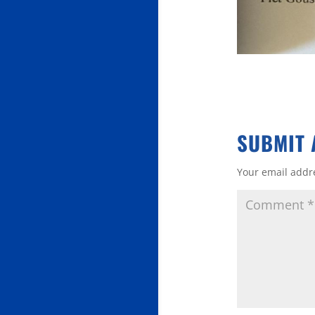
SUBMIT 
Your email addre