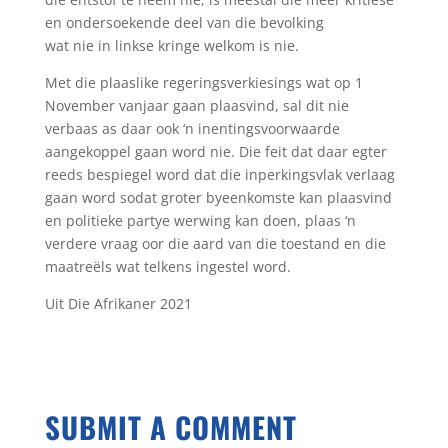
en ondersoekende deel van die bevolking
wat nie in linkse kringe welkom is nie.
Met die plaaslike regeringsverkiesings wat op 1
November vanjaar gaan plaasvind, sal dit nie
verbaas as daar ook ‘n inentingsvoorwaarde
aangekoppel gaan word nie. Die feit dat daar egter
reeds bespiegel word dat die inperkingsvlak verlaag
gaan word sodat groter byeenkomste kan plaasvind
en politieke partye werwing kan doen, plaas ‘n
verdere vraag oor die aard van die toestand en die
maatreëls wat telkens ingestel word.
Uit Die Afrikaner 2021
SUBMIT A COMMENT