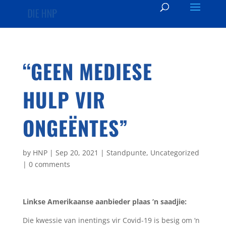
“GEEN MEDIESE
HULP VIR
ONGEËNTES”
by
HNP
|
Sep 20, 2021
|
Standpunte
,
Uncategorized
|
0 comments
Linkse Amerikaanse aanbieder plaas ’n saadjie:
Die kwessie van inentings vir Covid-19 is besig om ‘n