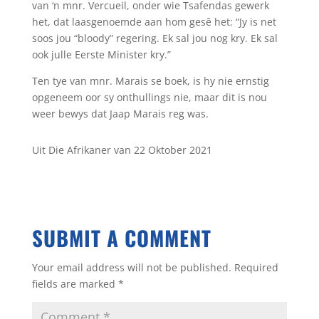
van ‘n mnr. Vercueil, onder wie Tsafendas gewerk
het, dat laasgenoemde aan hom gesê het: “Jy is net
soos jou “bloody” regering. Ek sal jou nog kry. Ek sal
ook julle Eerste Minister kry.”
Ten tye van mnr. Marais se boek, is hy nie ernstig
opgeneem oor sy onthullings nie, maar dit is nou
weer bewys dat Jaap Marais reg was.
Uit Die Afrikaner van 22 Oktober 2021
SUBMIT A COMMENT
Your email address will not be published.
Required
fields are marked
*