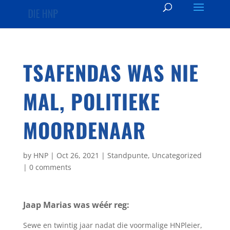
TSAFENDAS WAS NIE
MAL, POLITIEKE
MOORDENAAR
by
HNP
|
Oct 26, 2021
|
Standpunte
,
Uncategorized
|
0 comments
Jaap Marias was wéér reg:
Sewe en twintig jaar nadat die voormalige HNPleier,