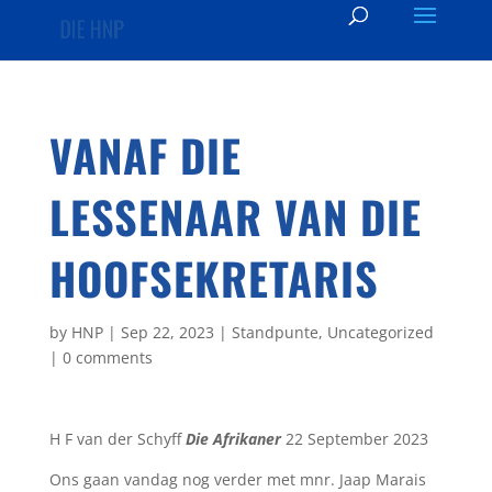
VANAF DIE
LESSENAAR VAN DIE
HOOFSEKRETARIS
by
HNP
|
Sep 22, 2023
|
Standpunte
,
Uncategorized
|
0 comments
H F van der Schyff
Die Afrikaner
22 September 2023
Ons gaan vandag nog verder met mnr. Jaap Marais